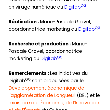
QG
en virage numérique au
Digifab
Réalisation :
Marie-Pascale Gravel,
QG
coordonnatrice marketing au
Digifab
Recherche et production :
Marie-
Pascale Gravel, coordonnatrice
QG
marketing au
Digifab
Remerciements :
Les initiatives du
QG
Digifab
sont propulsées par le
Développement économique de
l’agglomération de Longueuil
(DEL) et le
ministère de l’Économie, de l’Innovation