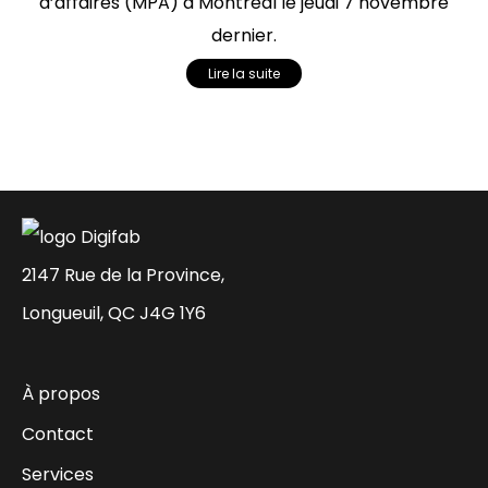
d’affaires (MPA) à Montréal le jeudi 7 novembre
dernier.
Lire la suite
2147 Rue de la Province,
Longueuil, QC J4G 1Y6
À propos
Contact
Services