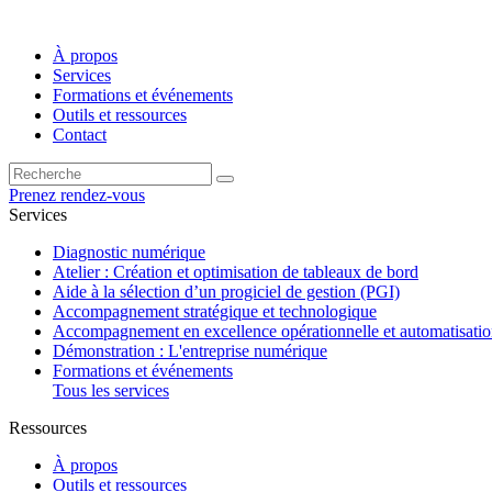
À propos
Services
Formations et événements
Outils et ressources
Contact
Prenez rendez-vous
Services
Diagnostic numérique
Atelier : Création et optimisation de tableaux de bord
Aide à la sélection d’un progiciel de gestion (PGI)
Accompagnement stratégique et technologique
Accompagnement en excellence opérationnelle et automatisati
Démonstration : L'entreprise numérique
Formations et événements
Tous les services
Ressources
À propos
Outils et ressources