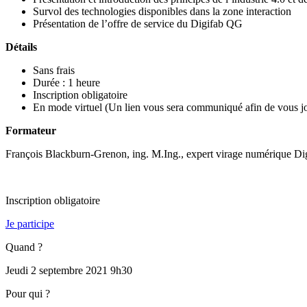
Survol des technologies disponibles dans la zone interaction
Présentation de l’offre de service du Digifab QG
Détails
Sans frais
Durée : 1 heure
Inscription obligatoire
En mode virtuel (Un lien vous sera communiqué afin de vous join
Formateur
François Blackburn-Grenon, ing. M.Ing., expert virage numérique Di
Inscription obligatoire
Je participe
Quand ?
Jeudi 2 septembre 2021 9h30
Pour qui ?