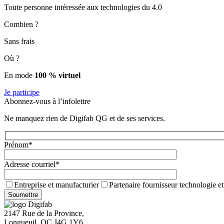
Toute personne intéressée aux technologies du 4.0
Combien ?
Sans frais
Où ?
En mode
100 % virtuel
Je participe
Abonnez-vous à l’infolettre
Ne manquez rien de Digifab QG et de ses services.
Prénom*
Adresse courriel*
Entreprise et manufacturier
Partenaire fournisseur technologie et
2147 Rue de la Province,
Longueuil, QC J4G 1Y6