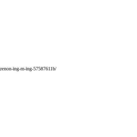
-grenon-ing-m-ing-57587611b/