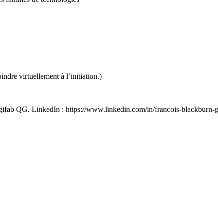
dre virtuellement à l’initiation.)
gifab QG. LinkedIn : https://www.linkedin.com/in/francois-blackburn