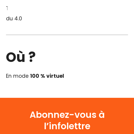
Toute personne intéressée aux technologies
du 4.0
Où ?
En mode
100 % virtuel
Abonnez-vous à
l’infolettre