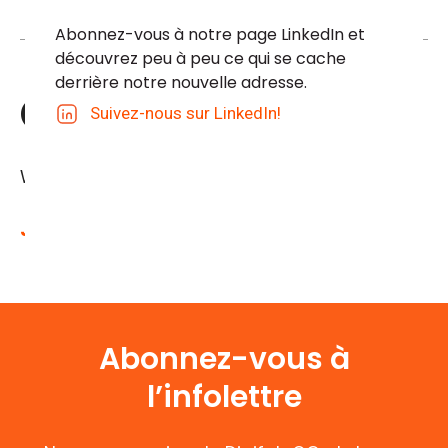
Abonnez-vous à notre page LinkedIn et 
découvrez peu à peu ce qui se cache 
derrière notre nouvelle adresse.
Où ?
Suivez-nous sur LinkedIn!
Webinaire
Je participe
Abonnez-vous à
l’infolettre