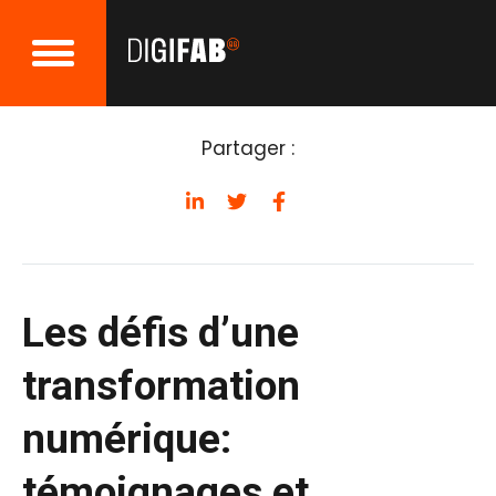
Retour aux événements
Partager :
Les défis d’une
transformation
numérique:
témoignages et