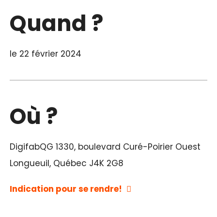
Quand ?
le 22 février 2024
Où ?
DigifabQG 1330, boulevard Curé-Poirier Ouest
Longueuil, Québec J4K 2G8
Indication pour se rendre!