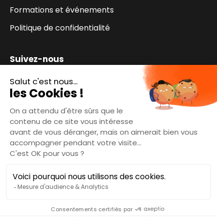
Formations et événements
Politique de confidentialité
Suivez-nous
L'infolettre Digifab QG et ses services
S'inscrire
DIGIFAB QG 2026 - Tous droits réservés.
Une initiative propulsée par