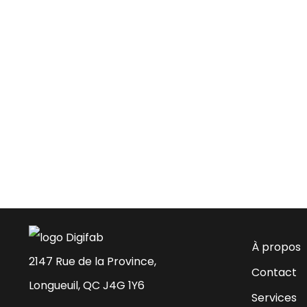
À propos
2147 Rue de la Province,
Contact
Longueuil, QC J4G 1Y6
Services