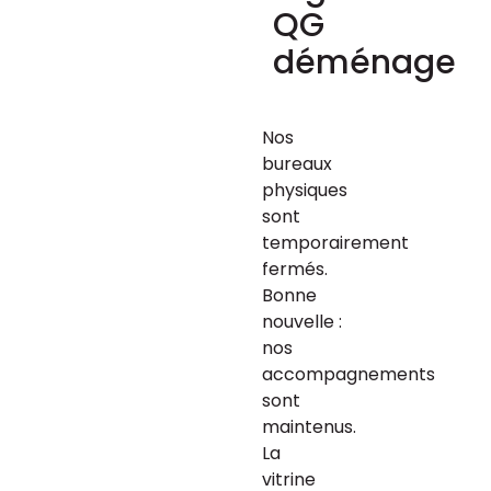
QG
déménage
Nos 
bureaux 
physiques 
sont 
temporairement 
fermés. 
Bonne 
nouvelle : 
nos 
accompagnements 
sont 
maintenus. 
La 
vitrine 