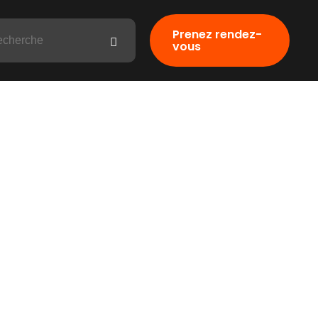
Prenez rendez-
vous