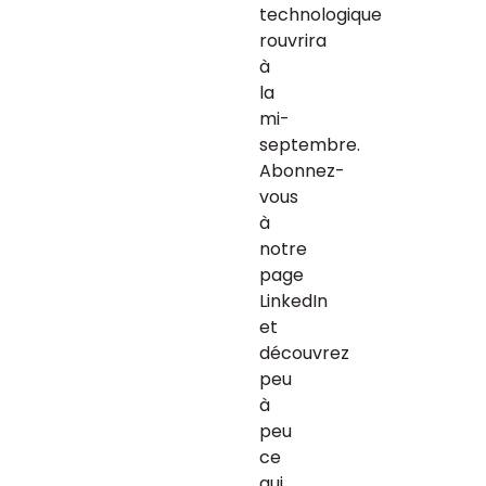
technologique 
rouvrira 
à 
la 
mi-
septembre.
Abonnez-
vous 
à 
notre 
page 
LinkedIn 
et 
découvrez 
peu 
à 
peu 
ce 
qui 